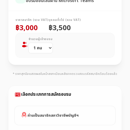
อบรมออนไลน์ผ่าน Microsoft Teams
ราคาสมาชิก (รวม VAT)
บุคคลทั่วไป (รวม VAT)
฿3,000
฿3,500
จำนวนผู้เข้าอบรม
* ราคาสุทธิจะแสดงผลในหน้าลงทะเบียนหลังจากตรวจสอบรหัสสมาชิกเรียบร้อยแล้ว
เลือกประเภทการสมัครอบรม
ท่านเป็นสมาชิกสภาวิชาชีพบัญชีฯ