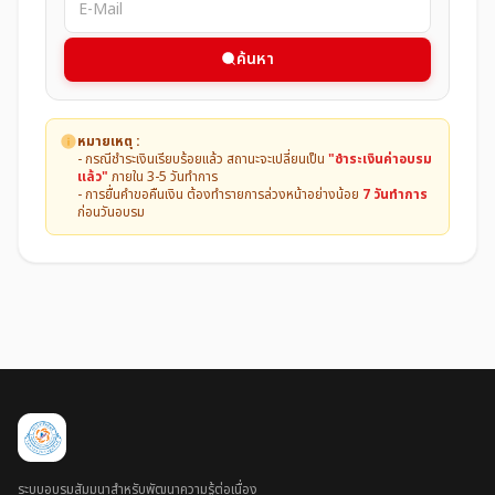
ค้นหา
หมายเหตุ :
- กรณีชำระเงินเรียบร้อยแล้ว สถานะจะเปลี่ยนเป็น
"ชำระเงินค่าอบรม
แล้ว"
ภายใน 3-5 วันทำการ
- การยื่นคำขอคืนเงิน ต้องทำรายการล่วงหน้าอย่างน้อย
7 วันทำการ
ก่อนวันอบรม
ระบบอบรมสัมมนาสำหรับพัฒนาความรู้ต่อเนื่อง