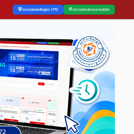
ตรวจสอบหลักสูตร CPD
ตรวจสอบสถานะการสมัคร