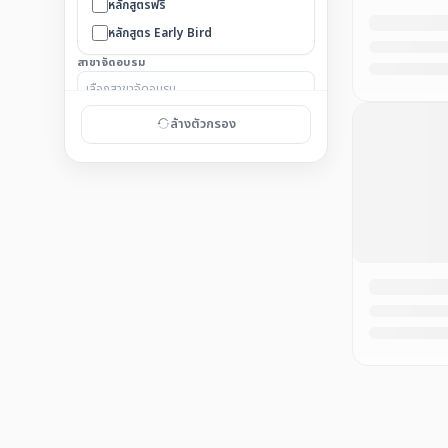
หลักสูตรฟรี
หลักสูตร Early Bird
สาขาจัดอบรม
ล้างตัวกรอง