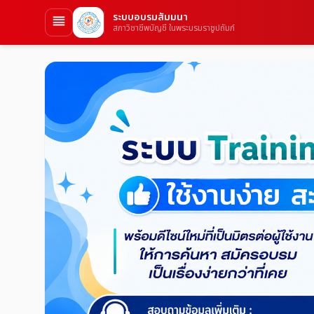
ระบบอบรมสัมมนา
สภาวิชาชีพบัญชี ในพระบรมราชูปถัมภ์