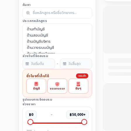
ค้นหา
ประเภทหลักสูตร
ช่วงวันที่จัดอบรม
-
ชั่วโมงที่เก็บได้
แนะนำ
บัญชี
อื่นๆ
จรรยาบรรณ
รูปแบบการจัดอบรม
ช่วงราคา
฿0
–
฿50,000+