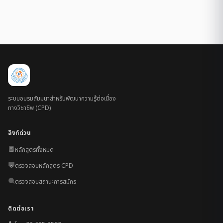
ระบบอบรมสัมมนาสำหรับพัฒนาความรู้ต่อเนื่อง
ทางวิชาชีพ (CPD)
ลิงก์ด่วน
หลักสูตรทั้งหมด
ตรวจสอบหลักสูตร CPD
ตรวจสอบสถานะการสมัคร
ติดต่อเรา