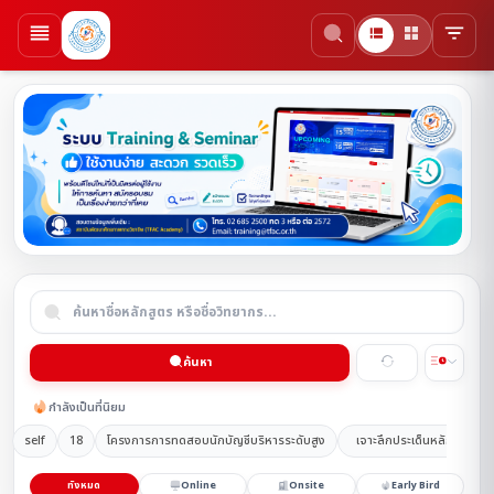
ค้นหา
กำลังเป็นที่นิยม
self
18
โครงการการทดสอบนักบัญชีบริหารระดับสูง
เจาะลึกประเด็นหลักมาตรฐ
ทั้งหมด
Online
Onsite
Early Bird