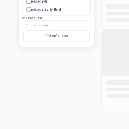
หลักสูตรฟรี
หลักสูตร Early Bird
สาขาจัดอบรม
ล้างตัวกรอง