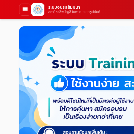
ระบบอบรมสัมมนา
สภาวิชาชีพบัญชี ในพระบรมราชูปถัมภ์