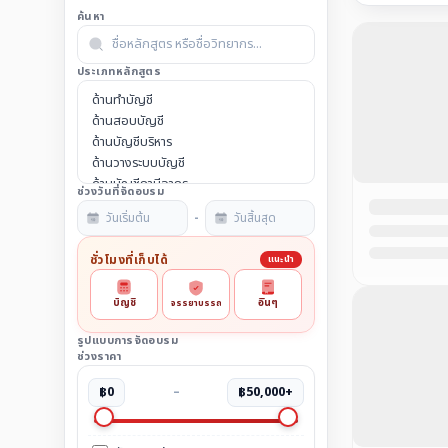
ค้นหา
ประเภทหลักสูตร
ช่วงวันที่จัดอบรม
-
ชั่วโมงที่เก็บได้
แนะนำ
บัญชี
อื่นๆ
จรรยาบรรณ
รูปแบบการจัดอบรม
ช่วงราคา
฿0
–
฿50,000+