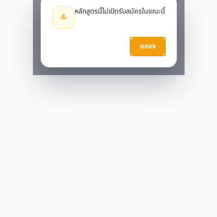
หลักสูตรนี้ไม่เปิดรับสมัครในขณะนี้
กำลังประมวลผล…
ตกลง